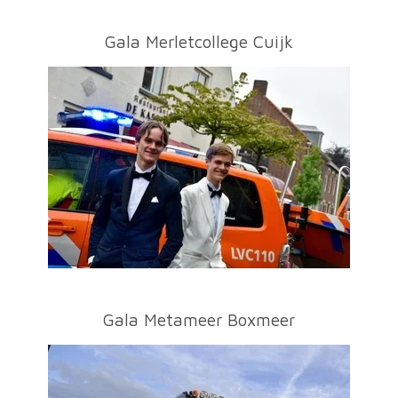
Gala Merletcollege Cuijk
Gala Metameer Boxmeer