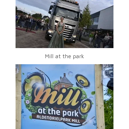
Mill at the park