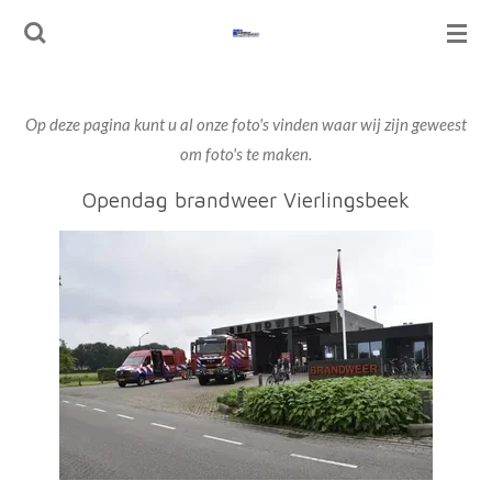
Ga
direct
naar
de
Op deze pagina kunt u al onze foto's vinden waar wij zijn geweest
hoofdinhoud
om foto's te maken.
Opendag brandweer Vierlingsbeek